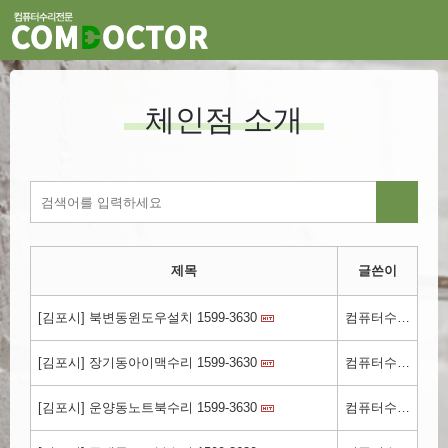
체인점 소개
제목
글쓴이
[김포시] 북변동윈도우설치 1599-3630
컴퓨터수리.kr
[김포시] 장기동아이맥수리 1599-3630
컴퓨터수리.kr
[김포시] 운양동노트북수리 1599-3630
컴퓨터수리.kr