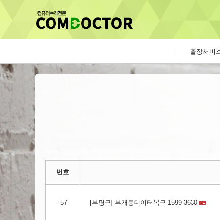
출장서비
번호
-57
[부평구] 부개동데이터복구 1599-3630