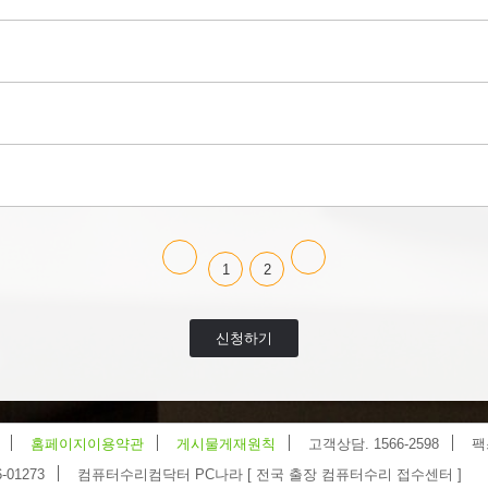
1
2
신청하기
홈페이지이용약관
게시물게재원칙
고객상담. 1566-2598
팩
-01273
컴퓨터수리컴닥터 PC나라 [ 전국 출장 컴퓨터수리 접수센터 ]