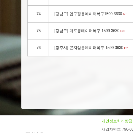
-74
[강남구] 압구정동데이터복구1599-3630
-75
[강남구] 개포동데이터복구 1599-3630
-76
[광주시] 곤지암읍데이터복구 1599-3630
개인정보처리방침
사업자번호 796-86