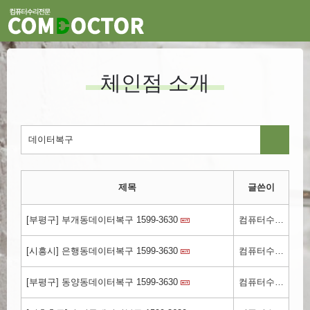
체인점 소개
제목
글쓴이
[부평구] 부개동데이터복구 1599-3630
컴퓨터수리컴닥터.kr
[시흥시] 은행동데이터복구 1599-3630
컴퓨터수리.kr
[부평구] 동양동데이터복구 1599-3630
컴퓨터수리.kr