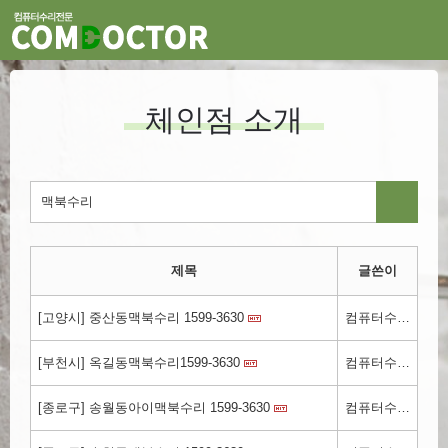
체인점 소개
제목
글쓴이
[고양시] 중산동맥북수리 1599-3630
컴퓨터수리컴닥터.kr
[부천시] 옥길동맥북수리1599-3630
컴퓨터수리.kr
[종로구] 송월동아이맥북수리 1599-3630
컴퓨터수리.kr