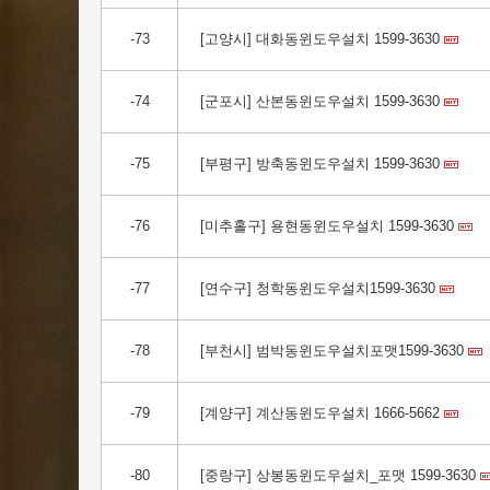
-73
[고양시] 대화동윈도우설치 1599-3630
-74
[군포시] 산본동윈도우설치 1599-3630
-75
[부평구] 방축동윈도우설치 1599-3630
-76
[미추홀구] 용현동윈도우설치 1599-3630
-77
[연수구] 청학동윈도우설치1599-3630
-78
[부천시] 범박동윈도우설치포맷1599-3630
-79
[계양구] 계산동윈도우설치 1666-5662
-80
[중랑구] 상봉동윈도우설치_포맷 1599-3630