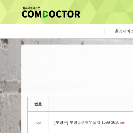
출장서비
번호
-65
[부평구] 부평동윈도우설치 1599-3630