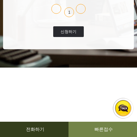
1
신청하기
전화하기
빠른접수