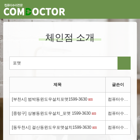
체인점 소개
제목
글쓴이
[부천시] 범박동윈도우설치포맷1599-3630
컴퓨터수리.kr
[중랑구] 상봉동윈도우설치_포맷 1599-3630
컴퓨터수리.kr
[동두천시] 걸산동윈도우포맷설치1599-3630
컴퓨터수리.kr