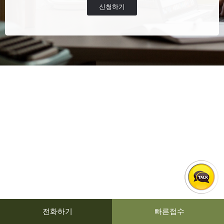
신청하기
전화하기
빠른접수