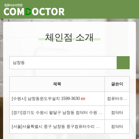
체인점 소개
제목
글쓴이
[수원시] 남창동윈도우설치 1599-3630
컴퓨터수리.kr
[경기]경기도 수원시 팔달구 남창동 컴닥터 수원 컴퓨터수리 !!! 1800-3354
컴닥터
[서울]서울특별시 중구 남창동 중구컴퓨터수리 컴닥터!!! 1800-3354
컴닥터