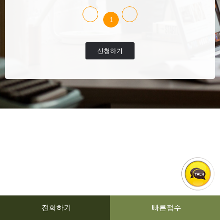
1
신청하기
전화하기
빠른접수