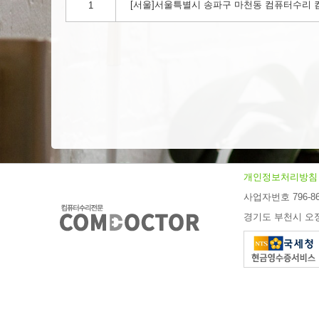
[서울]서울특별시 송파구 마천동 컴퓨터수리 컴닥터!
1
개인정보처리방침
사업자번호 796-86
경기도 부천시 오정구