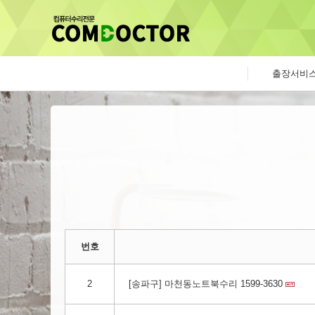
출장서비
번호
2
[송파구] 마천동노트북수리 1599-3630