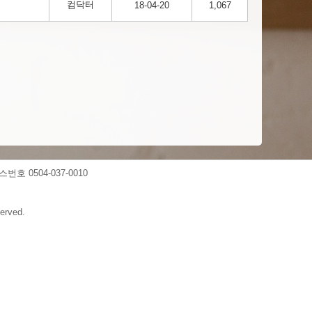
컴닥터
18-04-20
1,067
스번호 0504-037-0010
erved.