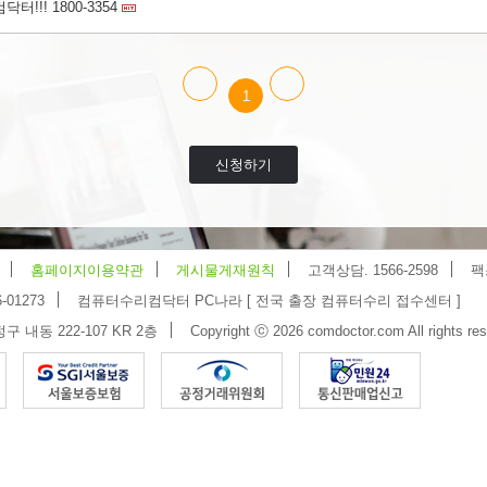
!! 1800-3354
1
신청하기
홈페이지이용약관
게시물게재원칙
고객상담. 1566-2598
팩
-01273
컴퓨터수리컴닥터 PC나라 [ 전국 출장 컴퓨터수리 접수센터 ]
 내동 222-107 KR 2층
Copyright ⓒ 2026 comdoctor.com All rights res