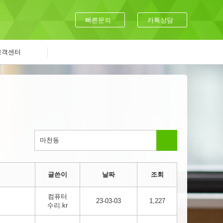
빠른문의
카톡상담
고객센터
글쓴이
날짜
조회
컴퓨터
23-03-03
1,227
수리.kr