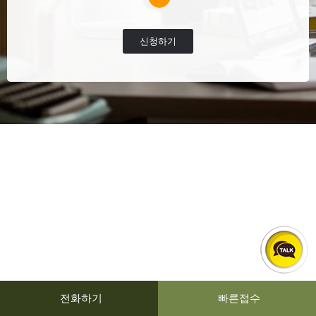
신청하기
전화하기
빠른접수