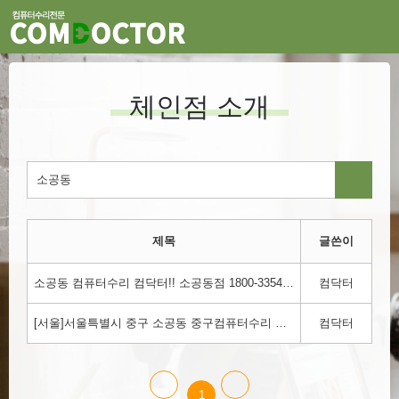
체인점 소개
제목
글쓴이
소공동 컴퓨터수리 컴닥터!! 소공동점 1800-3354
컴닥터
[서울]서울특별시 중구 소공동 중구컴퓨터수리 컴닥터!!! 1800-3354
컴닥터
1