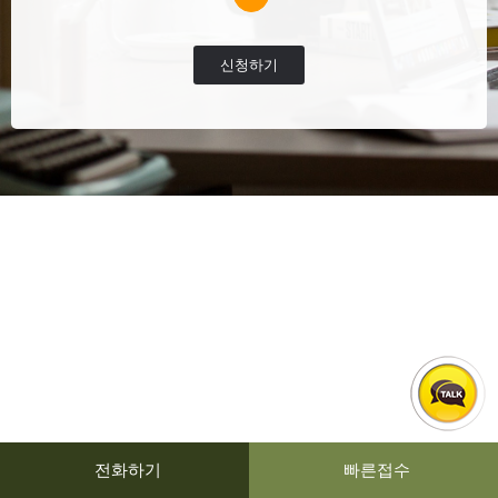
신청하기
전화하기
빠른접수