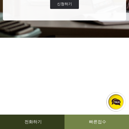
신청하기
전화하기
빠른접수