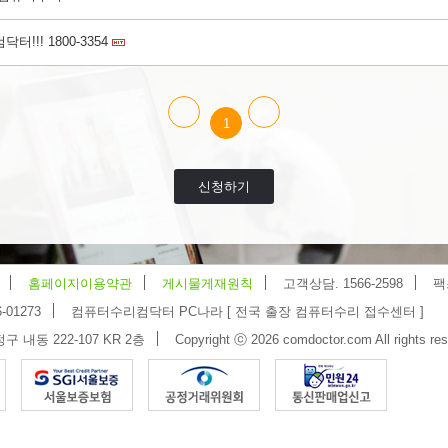
!! 1800-3354
1
신청하기
홈페이지이용약관
게시물게재원칙
고객상담. 1566-2598
팩
-01273
컴퓨터수리컴닥터 PC나라 [ 전국 출장 컴퓨터수리 접수센터 ]
 내동 222-107 KR 2층
Copyright ⓒ 2026 comdoctor.com All rights res