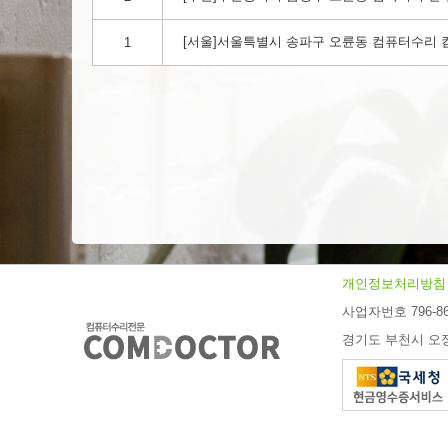
[서울]서울특별시 송파구 오륜동 컴퓨터수리 컴닥터!
1
개인정보처리방침
사업자번호 796-86
경기도 부천시 오정구