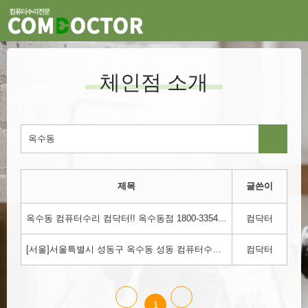
체인점 소개
제목
글쓴이
옥수동 컴퓨터수리 컴닥터!! 옥수동점 1800-3354
컴닥터
[서울]서울특별시 성동구 옥수동 성동 컴퓨터수리 컴닥터!!! 1800-3354
컴닥터
1