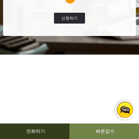
신청하기
전화하기
빠른접수