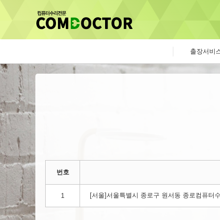
출장서비
번호
[서울]서울특별시 종로구 원서동 종로컴퓨터수리 컴
1