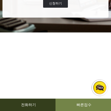
신청하기
전화하기
빠른접수