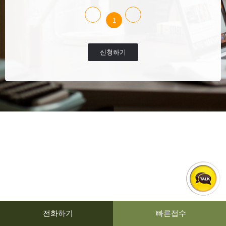
1
신청하기
전화하기
빠른접수