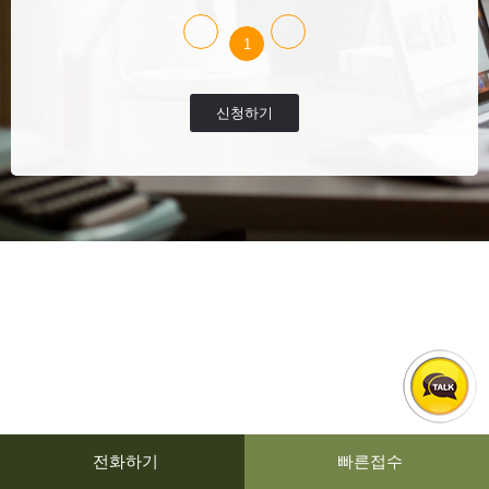
1
신청하기
전화하기
빠른접수