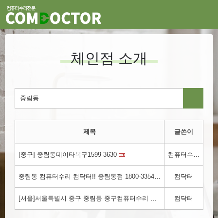
체인점 소개
제목
글쓴이
[중구] 중림동데이타복구1599-3630
컴퓨터수리.kr
중림동 컴퓨터수리 컴닥터!! 중림동점 1800-3354
컴닥터
[서울]서울특별시 중구 중림동 중구컴퓨터수리 컴닥터!!! 1800-3354
컴닥터