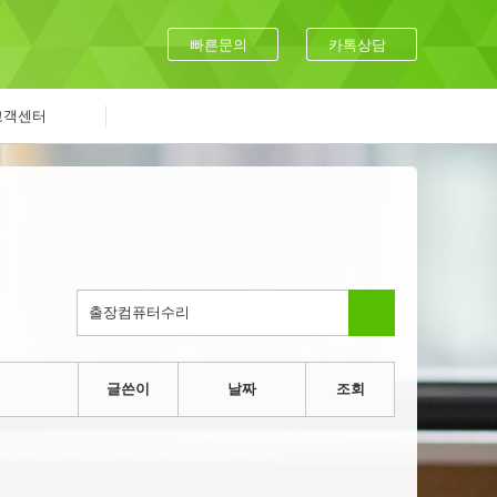
빠른문의
카톡상담
고객센터
글쓴이
날짜
조회