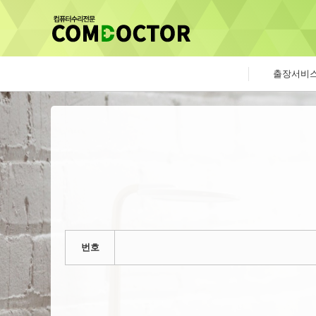
출장서비
번호