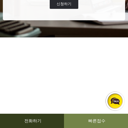
신청하기
전화하기
빠른접수