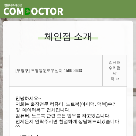
체인점 소개
컴퓨터
수리컴
[부평구] 부평동윈도우설치 1599-3630
닥
터.kr
안녕하세요~
저희는 출장전문
컴퓨터, 노트북(아이맥, 맥북)수리
​
및 데이터복구 업체입니다.
컴퓨터, 노트북 관련 모든 업무를 하고있습니다.
언제든지 연락주시면 친절하게 상담해드리겠습니다
^^