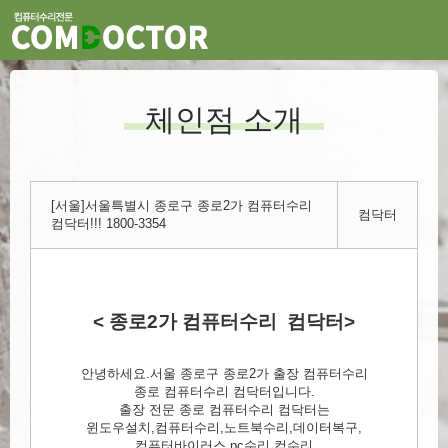
체인점 소개
[서울]서울특별시 종로구 종로2가 컴퓨터수리
컴닥터
컴닥터!!! 1800-3354
< 종로2가 컴퓨터수리 컴닥터>
안녕하세요.서울 종로구 종로2가 출장 컴퓨터수리
종로 컴퓨터수리 컴닥터입니다.
출장 전문 종로 컴퓨터수리 컴닥터는
윈도우설치,컴퓨터수리,노트북수리,데이터복구,
컴퓨터바이러스,pc수리,컴수리