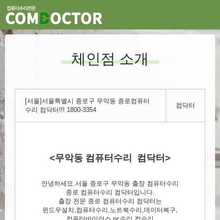
체인점 소개
[서울]서울특별시 종로구 무악동 종로컴퓨터
컴닥터
수리 컴닥터!!! 1800-3354
<무악동 컴퓨터수리 컴닥터>
안녕하세요.서울 종로구 무악동 출장 컴퓨터수리
종로 컴퓨터수리 컴닥터입니다.
출장 전문 종로 컴퓨터수리 컴닥터는
윈도우설치,컴퓨터수리,노트북수리,데이터복구,
컴퓨터바이러스,pc수리,컴수리