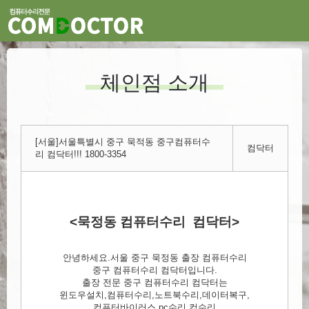
체인점 소개
[서울]서울특별시 중구 묵적동 중구컴퓨터수
컴닥터
리 컴닥터!!! 1800-3354
<묵정동 컴퓨터수리 컴닥터>
안녕하세요.서울 중구 묵정동 출장 컴퓨터수리
중구 컴퓨터수리 컴닥터입니다.
출장 전문 중구 컴퓨터수리 컴닥터는
윈도우설치,컴퓨터수리,노트북수리,데이터복구,
컴퓨터바이러스,pc수리,컴수리