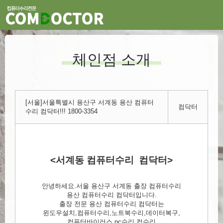
체인점 소개
[서울]서울특별시 용산구 서계동 용산 컴퓨터
컴닥터
수리 컴닥터!!! 1800-3354
<서계동 컴퓨터수리 컴닥터>
안녕하세요.서울 용산구 서계동 출장 컴퓨터수리
용산 컴퓨터수리 컴닥터입니다.
출장 전문 용산 컴퓨터수리 컴닥터는
윈도우설치,컴퓨터수리,노트북수리,데이터복구,
컴퓨터바이러스,pc수리,컴수리