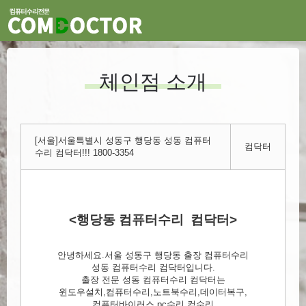
체인점 소개
[서울]서울특별시 성동구 행당동 성동 컴퓨터
컴닥터
수리 컴닥터!!! 1800-3354
<행당동 컴퓨터수리 컴닥터>
안녕하세요.서울 성동구 행당동 출장 컴퓨터수리
성동 컴퓨터수리 컴닥터입니다.
출장 전문 성동 컴퓨터수리 컴닥터는
윈도우설치,컴퓨터수리,노트북수리,데이터복구,
컴퓨터바이러스,pc수리,컴수리