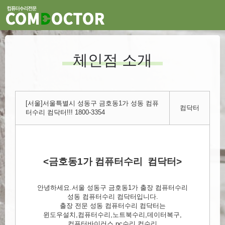
체인점 소개
[서울]서울특별시 성동구 금호동1가 성동 컴퓨
컴닥터
터수리 컴닥터!!! 1800-3354
<금호동1가 컴퓨터수리 컴닥터>
안녕하세요.서울 성동구 금호동1가 출장 컴퓨터수리
성동 컴퓨터수리 컴닥터입니다.
출장 전문 성동 컴퓨터수리 컴닥터는
윈도우설치,컴퓨터수리,노트북수리,데이터복구,
컴퓨터바이러스,pc수리,컴수리