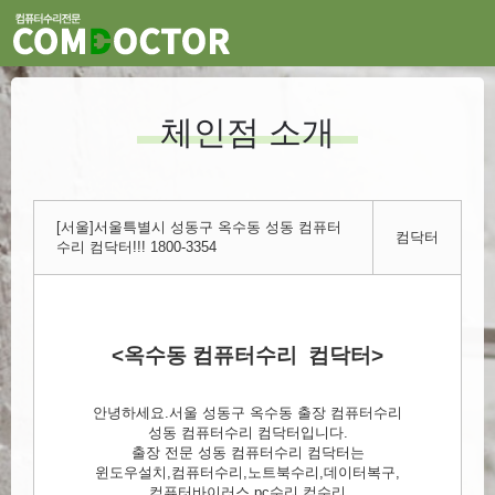
체인점 소개
[서울]서울특별시 성동구 옥수동 성동 컴퓨터
컴닥터
수리 컴닥터!!! 1800-3354
<옥수동 컴퓨터수리 컴닥터>
안녕하세요.서울 성동구 옥수동 출장 컴퓨터수리
성동 컴퓨터수리 컴닥터입니다.
출장 전문 성동 컴퓨터수리 컴닥터는
윈도우설치,컴퓨터수리,노트북수리,데이터복구,
컴퓨터바이러스,pc수리,컴수리