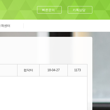
빠른문의
카톡상담
고객센터
컴닥터
18-04-27
1173