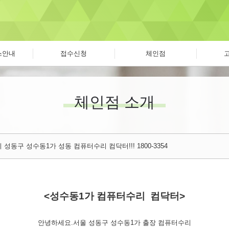
스안내
접수신청
체인점
체인점 소개
성동구 성수동1가 성동 컴퓨터수리 컴닥터!!! 1800-3354
<성수동1가 컴퓨터수리 컴닥터>
안녕하세요.서울 성동구 성수동1가 출장 컴퓨터수리