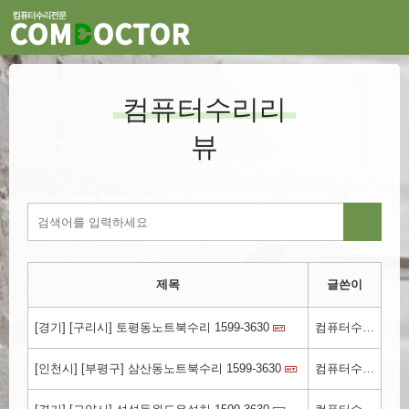
컴퓨터수리리
뷰
제목
글쓴이
[경기] [구리시] 토평동노트북수리 1599-3630
컴퓨터수리컴닥터.kr
[인천시] [부평구] 삼산동노트북수리 1599-3630
컴퓨터수리컴닥터.kr