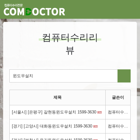
컴퓨터수리리
뷰
제목
글쓴이
[서울시] [은평구] 갈현동윈도우설치 1599-3630
컴퓨터수리.kr
[경기] [고양시] 대화동윈도우설치 1599-3630
컴퓨터수리.kr