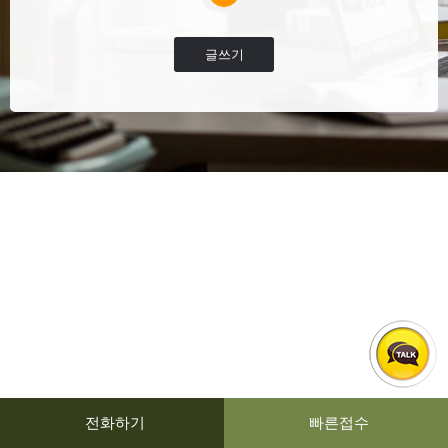
글쓰기
전화하기
빠른접수