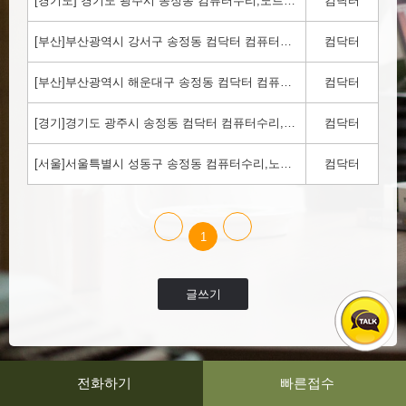
[경기도] 경기도 광주시 송정동 컴퓨터수리,노트북수리,윈도우설치,컴퓨터출장수리 컴닥터!! 1800-3354
컴닥터
[부산]부산광역시 강서구 송정동 컴닥터 컴퓨터수리,노트북수리,윈도우설치 컴닥터에서 하세요!!!1800-3354
컴닥터
[부산]부산광역시 해운대구 송정동 컴닥터 컴퓨터수리,노트북수리,윈도우설치 컴닥터에서 하세요!!!1800-3354
컴닥터
[경기]경기도 광주시 송정동 컴닥터 컴퓨터수리,노트북수리,윈도우설치 컴닥터에서 하세요!!!1800-3354
컴닥터
[서울]서울특별시 성동구 송정동 컴퓨터수리,노트북수리,윈도우설치 컴닥터에서 하세요!!!1800-3354
컴닥터
1
글쓰기
전화하기
빠른접수