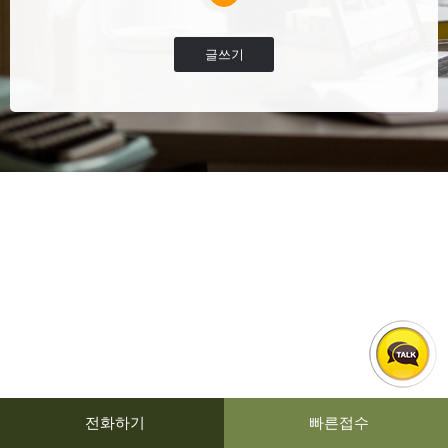
글쓰기
전화하기
빠른접수