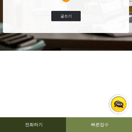
글쓰기
전화하기
빠른접수