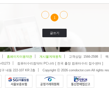
1
글쓰기
홈페이지이용약관
게시물게재원칙
고객상담. 1566-2598
팩
-01273
컴퓨터수리컴닥터 PC나라 [ 전국 출장 컴퓨터수리 접수센터 ]
 내동 222-107 KR 2층
Copyright ⓒ 2026 comdoctor.com All rights res