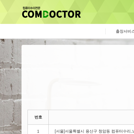
출장서비
번호
[서울]서울특별시 용산구 청암동 컴퓨터수리,노트
1