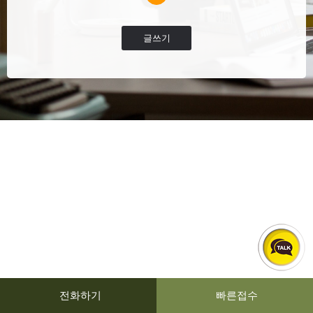
글쓰기
전화하기
빠른접수