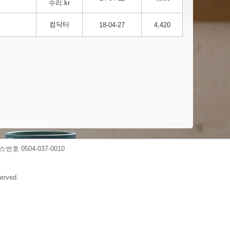
수리.kr
컴닥터
18-04-27
4,420
스번호 0504-037-0010
erved.