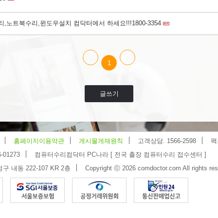
노트북수리,윈도우설치 컴닥터에서 하세요!!!1800-3354
1
글쓰기
홈페이지이용약관
게시물게재원칙
고객상담. 1566-2598
팩
-01273
컴퓨터수리컴닥터 PC나라 [ 전국 출장 컴퓨터수리 접수센터 ]
 내동 222-107 KR 2층
Copyright ⓒ 2026 comdoctor.com All rights res