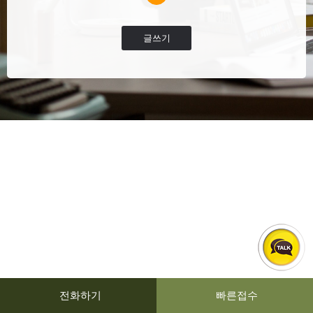
글쓰기
전화하기
빠른접수