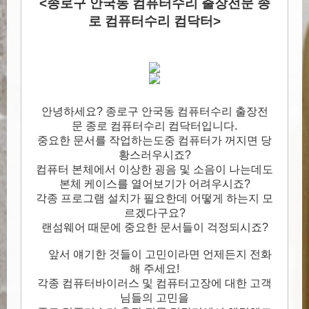
<종로구 안국동 컴퓨터수리 출장전문 종
로 컴퓨터수리 컴닥터>
안녕하세요? 종로구 안국동 컴퓨터수리 출장전
문 종로 컴퓨터수리 컴닥터입니다.
중요한 문서를 작업하는도중 컴퓨터가 꺼지면 당
황스러우시죠?
컴퓨터 본체에서 이상한 굉음 및 소음이 나는데도
본체 케이스를 열어보기가 어려우시죠?
각종 프로그램 설치가 필요한데 어떻게 하는지 모
르겠다구요?
랜섬웨어 때문에 중요한 문서들이 걱정되시죠?
앞서 얘기한 것들이 고민이라면 언제든지 전화
해 주세요!
각종 컴퓨터바이러스 및 컴퓨터고장에 대한 고객
님들의 고민을