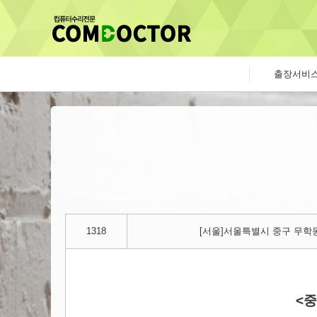
출장서비
1318
[서울]서울특별시 중구 무학동
<