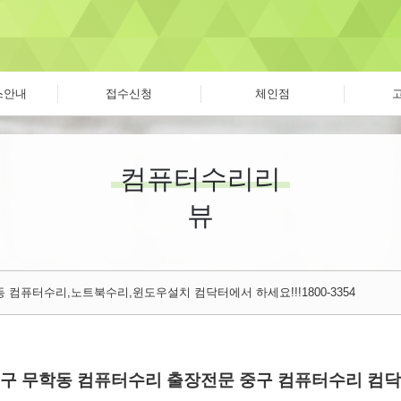
스안내
접수신청
체인점
컴퓨터수리리
뷰
 컴퓨터수리,노트북수리,윈도우설치 컴닥터에서 하세요!!!1800-3354
중구 무학동 컴퓨터수리 출장전문 중구 컴퓨터수리 컴닥