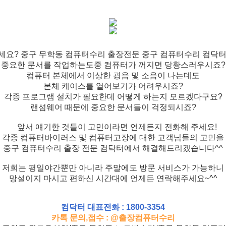
세요? 중구 무학동 컴퓨터수리 출장전문 중구 컴퓨터수리 컴닥터
중요한 문서를 작업하는도중 컴퓨터가 꺼지면 당황스러우시죠?
컴퓨터 본체에서 이상한 굉음 및 소음이 나는데도
본체 케이스를 열어보기가 어려우시죠?
각종 프로그램 설치가 필요한데 어떻게 하는지 모르겠다구요?
랜섬웨어 때문에 중요한 문서들이 걱정되시죠?
앞서 얘기한 것들이 고민이라면 언제든지 전화해 주세요!
각종 컴퓨터바이러스 및 컴퓨터고장에 대한 고객님들의 고민을
중구 컴퓨터수리 출장 전문 컴닥터에서 해결해드리겠습니다^^
저희는 평일야간뿐만 아니라 주말에도 방문 서비스가 가능하니
망설이지 마시고 편하신 시간대에 언제든 연락해주세요~^^
컴닥터 대표전화 : 1800-3354
카톡 문의,접수 : @출장컴퓨터수리