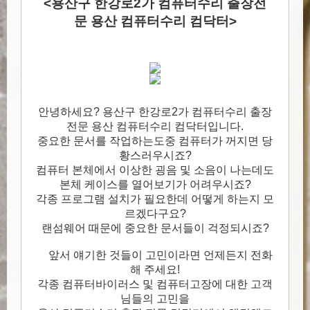
<용산구 한강로2가 컴퓨터수리 출장전
문 용산 컴퓨터수리 컴닥터>
안녕하세요? 용산구 한강로2가 컴퓨터수리 출장
전문 용산 컴퓨터수리 컴닥터입니다.
중요한 문서를 작업하는도중 컴퓨터가 꺼지면 당
황스러우시죠?
컴퓨터 본체에서 이상한 굉음 및 소음이 나는데도
본체 케이스를 열어보기가 어려우시죠?
각종 프로그램 설치가 필요한데 어떻게 하는지 모
르겠다구요?
랜섬웨어 때문에 중요한 문서들이 걱정되시죠?
앞서 얘기한 것들이 고민이라면 언제든지 전화
해 주세요!
각종 컴퓨터바이러스 및 컴퓨터고장에 대한 고객
님들의 고민을