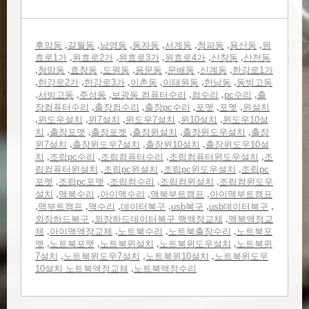
,
,
,
,
,
,
,
후암동
갈월동
남영동
동자동
서계동
청파동
용산동
원
,
,
,
,
,
효로1가
원효로2가
원효로3가
원효로4가
신창동
산천동
,
,
,
,
,
,
,
청암동
효창동
도원동
용문동
문배동
신계동
한강로1가
,
,
,
,
,
,
한강로2가
한강로3가
이촌동
이태원동
한남동
동빙고동
,
,
,
,
,
,
서빙고동
주성동
보광동 컴퓨터수리
컴수리
pc수리
출
,
,
,
,
,
장컴퓨터수리
출장컴수리
출장pc수리
포맷
포멧
윈설치
,
,
,
,
,
윈도우설치
윈7설치
윈도우7설치
윈10설치
윈도우10설
,
,
,
,
,
치
출장포맷
출장포켓
출장윈설치
출장윈도우설치
출장
,
,
,
윈7설치
출장윈도우7설치
출장윈10설치
출장윈도우10설
,
,
,
,
치
조립pc수리
조립컴퓨터수리
조립컴퓨터윈도우설치
조
,
,
,
립컴퓨터윈설치
조립pc윈설치
조립pc윈도우설치
조립pc
,
,
,
,
포멧
조립pc포맷
조립컴수리
조립컴윈설치
조립컴윈도우
,
,
,
,
설치
맥북수리
아이맥수리
맥북부트캠프
아이맥부트캠프
,
,
,
,
,
,
맥부트캠프
맥수리
데이터복구
usb복구
usb데이터복구
,
,
외장하드복구
외장하드데이터복구 맥액정교체
맥북액정교
,
,
,
,
체
아이맥액정교체
노트북수리
노트북출장수리
노트북포
,
,
,
,
멧
노트북포맷
노트북윈설치
노트북윈도우설치
노트북윈
,
,
,
7설치
노트북윈도우7설치
노트북윈10설치
노트북윈도우
,
10설치 노트북액정교체
노트북액정수리