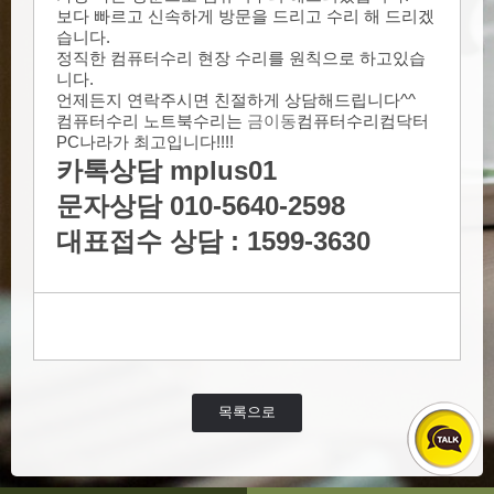
보다 빠르고 신속하게 방문을 드리고 수리 해 드리겠
습니다.
정직한 컴퓨터수리 현장 수리를 원칙으로 하고있습
니다.
언제든지 연락주시면 친절하게 상담해드립니다^^
컴퓨터수리 노트북수리는
금이동
컴퓨터수리컴
닥터
PC나라가 최고입니다!!!!
카톡상담 mplus01
문자상담 010-5640-2598
대표접수 상담 : 1599-3630
목록으로