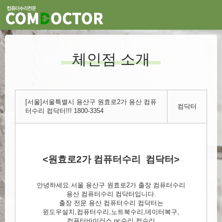
체인점 소개
[서울]서울특별시 용산구 원효로2가 용산 컴퓨
컴닥터
터수리 컴닥터!!! 1800-3354
<원효로2가 컴퓨터수리 컴닥터>
안녕하세요.서울 용산구 원효로2가 출장 컴퓨터수리
용산 컴퓨터수리 컴닥터입니다.
출장 전문 용산 컴퓨터수리 컴닥터는
윈도우설치,컴퓨터수리,노트북수리,데이터복구,
컴퓨터바이러스,pc수리,컴수리