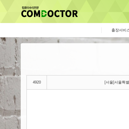
출장서비
4920
[서울]서울특별시