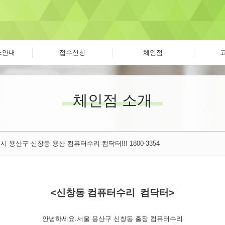
스안내
접수신청
체인점
체인점 소개
 용산구 신창동 용산 컴퓨터수리 컴닥터!!! 1800-3354
<신창동 컴퓨터수리 컴닥터>
안녕하세요.서울 용산구 신창동 출장 컴퓨터수리