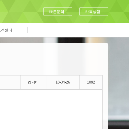
빠른문의
카톡상담
고객센터
컴닥터
18-04-26
1092