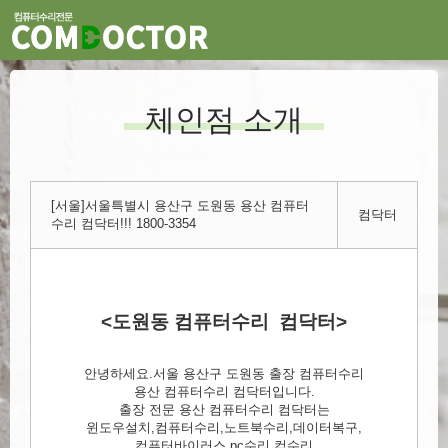
체인점 소개
[서울]서울특별시 용산구 도원동 용산 컴퓨터
컴닥터
수리 컴닥터!!! 1800-3354
<도원동 컴퓨터수리 컴닥터>
안녕하세요.서울 용산구 도원동 출장 컴퓨터수리
용산 컴퓨터수리 컴닥터입니다.
출장 전문 용산 컴퓨터수리 컴닥터는
윈도우설치,컴퓨터수리,노트북수리,데이터복구,
컴퓨터바이러스,pc수리,컴수리