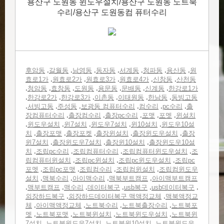
용산구 도원동 윈도우설치/용산구 도원동 노트북
수리/용산구 도원동컴 퓨터수리
,
,
,
,
,
,
,
후암동
갈월동
남영동
동자동
서계동
청파동
용산동
원
,
,
,
,
,
효로1가
원효로2가
원효로3가
원효로4가
신창동
산천동
,
,
,
,
,
,
,
청암동
효창동
도원동
용문동
문배동
신계동
한강로1가
,
,
,
,
,
,
한강로2가
한강로3가
이촌동
이태원동
한남동
동빙고동
,
,
,
,
,
,
서빙고동
주성동
보광동 컴퓨터수리
컴수리
pc수리
출
,
,
,
,
,
장컴퓨터수리
출장컴수리
출장pc수리
포맷
포멧
윈설치
,
,
,
,
,
윈도우설치
윈7설치
윈도우7설치
윈10설치
윈도우10설
,
,
,
,
,
치
출장포맷
출장포켓
출장윈설치
출장윈도우설치
출장
,
,
,
윈7설치
출장윈도우7설치
출장윈10설치
출장윈도우10설
,
,
,
,
치
조립pc수리
조립컴퓨터수리
조립컴퓨터윈도우설치
조
,
,
,
립컴퓨터윈설치
조립pc윈설치
조립pc윈도우설치
조립pc
,
,
,
,
포멧
조립pc포맷
조립컴수리
조립컴윈설치
조립컴윈도우
,
,
,
,
설치
맥북수리
아이맥수리
맥북부트캠프
아이맥부트캠프
,
,
,
,
,
,
맥부트캠프
맥수리
데이터복구
usb복구
usb데이터복구
,
,
외장하드복구
외장하드데이터복구 맥액정교체
맥북액정교
,
,
,
,
체
아이맥액정교체
노트북수리
노트북출장수리
노트북포
,
,
,
,
멧
노트북포맷
노트북윈설치
노트북윈도우설치
노트북윈
,
,
,
7설치
노트북윈도우7설치
노트북윈10설치
노트북윈도우