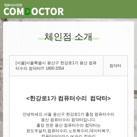
체인점 소개
[서울]서울특별시 용산구 한강로1가 용산 컴퓨
컴닥터
터수리 컴닥터!!! 1800-3354
<한강로1가 컴퓨터수리 컴닥터>
안녕하세요.서울 용산구 한강로1가 출장 컴퓨터수리
용산 컴퓨터수리 컴닥터입니다.
출장 전문 용산 컴퓨터수리 컴닥터는
윈도우설치,컴퓨터수리,노트북수리,데이터복구,
컴퓨터바이러스,pc수리,컴수리