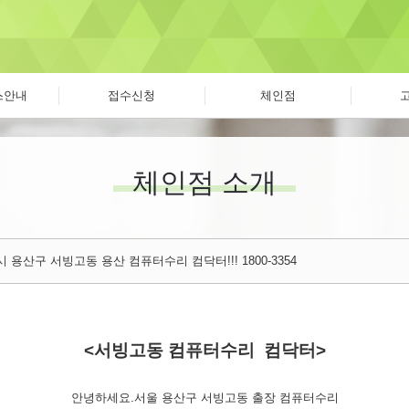
스안내
접수신청
체인점
체인점 소개
 용산구 서빙고동 용산 컴퓨터수리 컴닥터!!! 1800-3354
<서빙고동 컴퓨터수리 컴닥터>
안녕하세요.서울 용산구 서빙고동 출장 컴퓨터수리