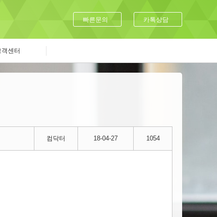
빠른문의
카톡상담
고객센터
컴닥터
18-04-27
1054