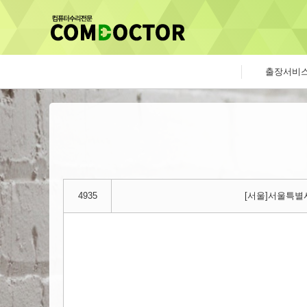
출장서비
4935
[서울]서울특별시