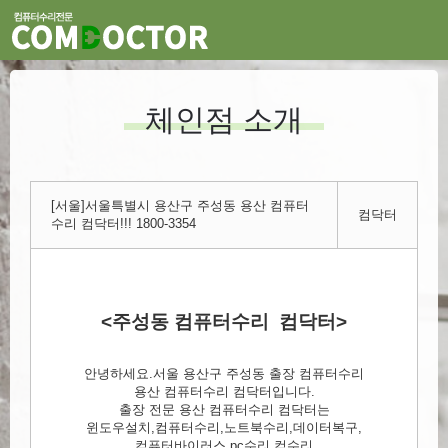
체인점 소개
[서울]서울특별시 용산구 주성동 용산 컴퓨터
컴닥터
수리 컴닥터!!! 1800-3354
<주성동 컴퓨터수리 컴닥터>
안녕하세요.서울 용산구 주성동 출장 컴퓨터수리
용산 컴퓨터수리 컴닥터입니다.
출장 전문 용산 컴퓨터수리 컴닥터는
윈도우설치,컴퓨터수리,노트북수리,데이터복구,
컴퓨터바이러스,pc수리,컴수리