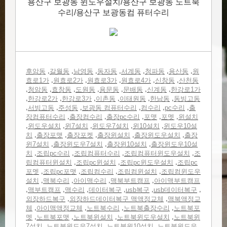
용산구 보광동 윈도우설치/용산구 보광동 노트북
수리/용산구 보광동컴 퓨터수리
,
,
,
,
,
,
,
후암동
갈월동
남영동
동자동
서계동
청파동
용산동
원
,
,
,
,
,
효로1가
원효로2가
원효로3가
원효로4가
신창동
산천동
,
,
,
,
,
,
,
청암동
효창동
도원동
용문동
문배동
신계동
한강로1가
,
,
,
,
,
,
한강로2가
한강로3가
이촌동
이태원동
한남동
동빙고동
,
,
,
,
,
,
서빙고동
주성동
보광동 컴퓨터수리
컴수리
pc수리
출
,
,
,
,
,
장컴퓨터수리
출장컴수리
출장pc수리
포맷
포멧
윈설치
,
,
,
,
,
윈도우설치
윈7설치
윈도우7설치
윈10설치
윈도우10설
,
,
,
,
,
치
출장포맷
출장포켓
출장윈설치
출장윈도우설치
출장
,
,
,
윈7설치
출장윈도우7설치
출장윈10설치
출장윈도우10설
,
,
,
,
치
조립pc수리
조립컴퓨터수리
조립컴퓨터윈도우설치
조
,
,
,
립컴퓨터윈설치
조립pc윈설치
조립pc윈도우설치
조립pc
,
,
,
,
포멧
조립pc포맷
조립컴수리
조립컴윈설치
조립컴윈도우
,
,
,
,
설치
맥북수리
아이맥수리
맥북부트캠프
아이맥부트캠프
,
,
,
,
,
,
맥부트캠프
맥수리
데이터복구
usb복구
usb데이터복구
,
,
외장하드복구
외장하드데이터복구 맥액정교체
맥북액정교
,
,
,
,
체
아이맥액정교체
노트북수리
노트북출장수리
노트북포
,
,
,
,
멧
노트북포맷
노트북윈설치
노트북윈도우설치
노트북윈
,
,
,
7설치
노트북윈도우7설치
노트북윈10설치
노트북윈도우