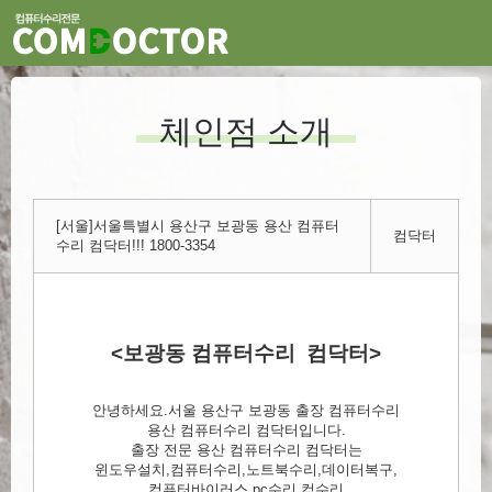
체인점 소개
[서울]서울특별시 용산구 보광동 용산 컴퓨터
컴닥터
수리 컴닥터!!! 1800-3354
<보광동 컴퓨터수리 컴닥터>
안녕하세요.서울 용산구 보광동 출장 컴퓨터수리
용산 컴퓨터수리 컴닥터입니다.
출장 전문 용산 컴퓨터수리 컴닥터는
윈도우설치,컴퓨터수리,노트북수리,데이터복구,
컴퓨터바이러스,pc수리,컴수리